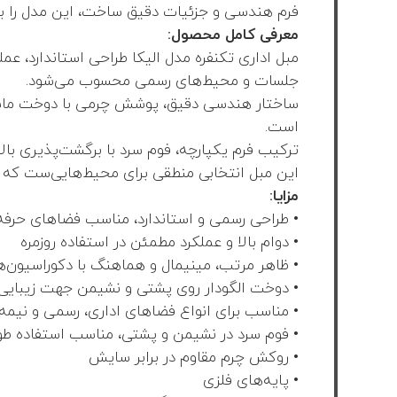
فرم هندسی و جزئیات دقیق ساخت، این مدل را به ان
معرفی کامل محصول:
مبل اداری تکنفره مدل الیکا طراحی استاندارد، عمل
جلسات و محیط‌های رسمی محسوب می‌شود.
ساختار هندسی دقیق، پوشش چرمی با دوخت ماشین
است.
ترکیب فرم یکپارچه، فوم سرد با برگشت‌پذیری بالا و
این مبل انتخابی منطقی برای محیط‌هایی‌ست که ه
مزایا:
• طراحی رسمی و استاندارد، مناسب فضاهای حرفه‌
• دوام بالا و عملکرد مطمئن در استفاده روزمره
• ظاهر مرتب، مینیمال و هماهنگ با دکوراسیون‌
• دوخت الگودار روی پشتی و نشیمن جهت زیبایی
• مناسب برای انواع فضاهای اداری، رسمی و نیمه
• فوم سرد در نشیمن و پشتی، مناسب استفاده طو
• روکش چرم مقاوم در برابر سایش
• پایه‌های فلزی