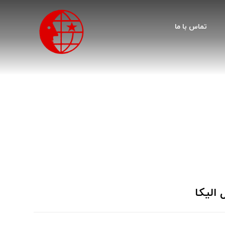
تماس با ما
 الیکا