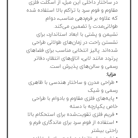
در ساختار داخلی این مبل، از اسکلت فلزی
مقاوم و فوم سرد با تراکم بالا استفاده شده
که علاوه بر فرم‌دهی مناسب، دوام
طولانی‌مدت را تضمین می‌کند.
نشیمن و پشتی با ابعاد استاندارد، برای
نشستن راحت در زمان‌های طولانی طراحی
شده‌اند. پالیز انتخابی مناسب برای فضاهای
پرتردد مانند لابی، اتاق‌های انتظار، دفاتر
رسمی و سالن‌های پذیرش است.
مزایا:
• طراحی مدرن و ساختار هندسی با ظاهری
رسمی و شیک
• پایه‌های فلزی مقاوم و بادوام با طراحی
خاص یکپارچه با دسته
• فریم فلزی تقویت‌شده برای استحکام بالا
• استفاده از فوم سرد برای ماندگاری فرم و
راحتی بیشتر