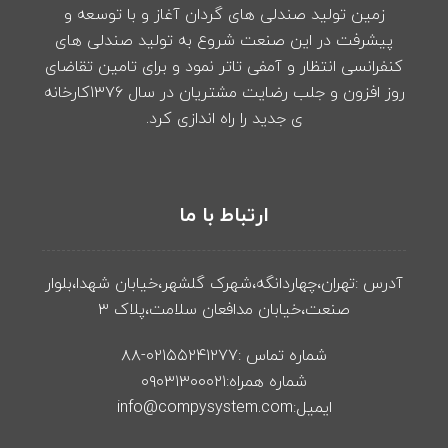
زمین تولید صندلی های گردان آغاز و با توسعه و
پیشرفت در این صنعت شروع به تولید صندلی های
کنفرانسی انتظار و آمفی تاتر نمود و برای تامین تقاضای
روز افزون و جلب رضایت مشتریان در سال ۱۳۷۶کارخانه
ی جدید را راه اندازی کرد.
ارتباط با ما
آدرس :تهران،چهاردانگه،شهرک گلشهر،خیابان شهدا،بلوار
صنعت،خیابان مدافعان سلامت،پلاک ۳
شماره تماس :۰۲۱۵۵۲۴۱۲۷۷-۸۸
شماره همراه:۰۹۰۳۱۳۰۰۰۲۱
ایمیل:info@compysystem.com