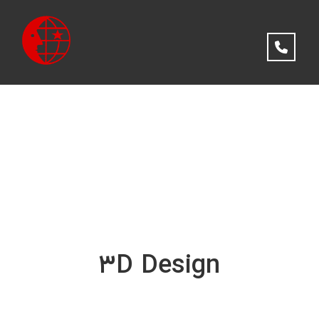
۳D Design